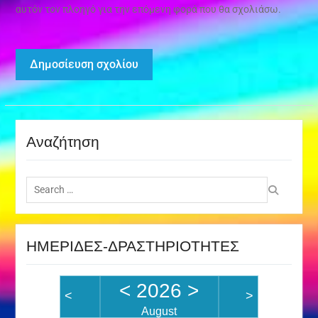
αυτόν τον πλοηγό για την επόμενη φορά που θα σχολιάσω.
Αναζήτηση
Search
for:
ΗΜΕΡΙΔΕΣ-ΔΡΑΣΤΗΡΙΟΤΗΤΕΣ
<
2026
>
<
>
August