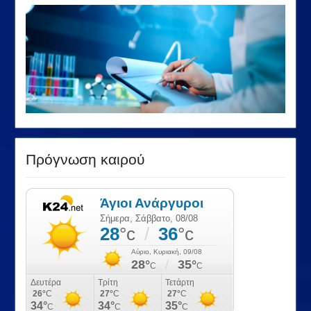
Πρόγνωση καιρού