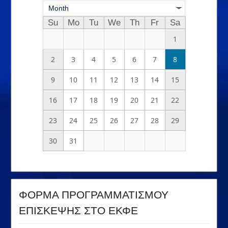
Month
Su
Mo
Tu
We
Th
Fr
Sa
1
2
3
4
5
6
7
8
9
10
11
12
13
14
15
16
17
18
19
20
21
22
23
24
25
26
27
28
29
30
31
ΦΟΡΜΑ ΠΡΟΓΡΑΜΜΑΤΙΣΜΟΥ
ΕΠΙΣΚΕΨΗΣ ΣΤΟ ΕΚΦΕ