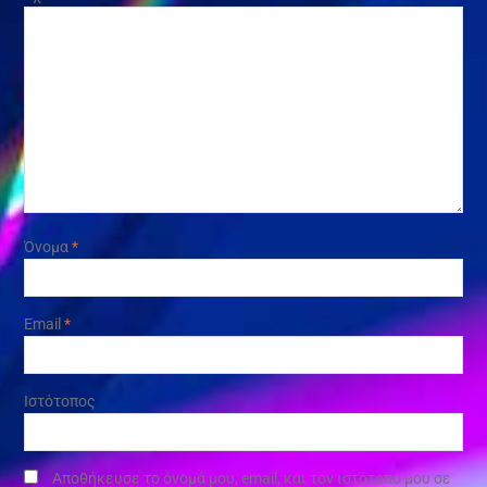
Όνομα
*
Email
*
Ιστότοπος
Αποθήκευσε το όνομά μου, email, και τον ιστότοπο μου σε