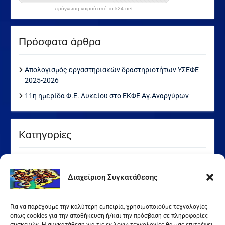
πρόγνωση καιρού από το k24.net
Πρόσφατα άρθρα
Απολογισμός εργαστηριακών δραστηριοτήτων ΥΣΕΦΕ
2025-2026
11η ημερίδα Φ.Ε. Λυκείου στο ΕΚΦΕ Αγ.Αναργύρων
Kατηγορίες
Kατηγορίες
Διαχείριση Συγκατάθεσης
Our Visitor
Για να παρέχουμε την καλύτερη εμπειρία, χρησιμοποιούμε τεχνολογίες
όπως cookies για την αποθήκευση ή/και την πρόσβαση σε πληροφορίες