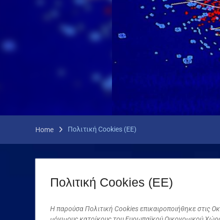
Πολιτική Cookies (ΕΕ)
Home
Πολιτική Cookies (ΕΕ)
Η παρούσα Πολιτική Cookies επικαιροποιήθηκε στις Οκτ
μόνιμους κατοίκους του Ευρωπαϊκού Οικονομικού Χώρο