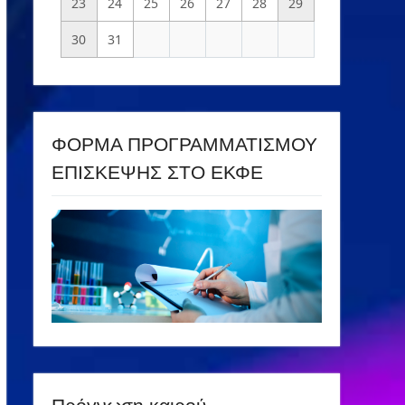
23
24
25
26
27
28
29
30
31
ΦΟΡΜΑ ΠΡΟΓΡΑΜΜΑΤΙΣΜΟΥ
ΕΠΙΣΚΕΨΗΣ ΣΤΟ ΕΚΦΕ