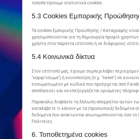
τοποθετήσουμε στατιστικά cookies.
5.3 Cookies Εμπορικής Προώθηση
Τα cookies Εμπορικής Προώθησης / Καταγραφής είναι
χρησιμοποιούνται για τη δημιουργία προφίλ χρηστών
χρήστη στον παρόντα ιστότοπο ή σε διάφορους ιστό
5.4 Κοινωνικά δίκτυα
Στον ιστότοπό μας, έχουμε συμπεριλάβει περιεχόμενο
"καρφίτσωμα") ή κοινοποίηση (π.χ. "tweet") σε κοινω
ενσωματωμένο με κώδικα που προέρχεται από Faceboo
αποθηκεύει και να επεξεργάζεται ορισμένες πληροφ
Παρακαλώ διαβάστε τη δήλωση απορρήτου αυτών των 
καταλάβετε τι κάνουν με τα (προσωπικά) δεδομένα σα
δεδομένα που ανακτώνται ανωνυμοποιούνται όσο το 
Πολιτείες.
6. Τοποθετημένα cookies