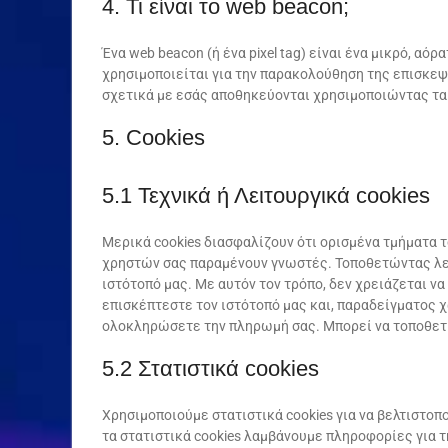
4. Τι είναι το web beacon;
Ένα web beacon (ή ένα pixel tag) είναι ένα μικρό, αό
χρησιμοποιείται για την παρακολούθηση της επισκεψι
σχετικά με εσάς αποθηκεύονται χρησιμοποιώντας τα
5. Cookies
5.1 Τεχνικά ή Λειτουργικά cookies
Μερικά cookies διασφαλίζουν ότι ορισμένα τμήματα τ
χρηστών σας παραμένουν γνωστές. Τοποθετώντας λει
ιστότοπό μας. Με αυτόν τον τρόπο, δεν χρειάζεται ν
επισκέπτεστε τον ιστότοπό μας και, παραδείγματος χ
ολοκληρώσετε την πληρωμή σας. Μπορεί να τοποθετή
5.2 Στατιστικά cookies
Χρησιμοποιούμε στατιστικά cookies για να βελτιστοπ
τα στατιστικά cookies λαμβάνουμε πληροφορίες για τη