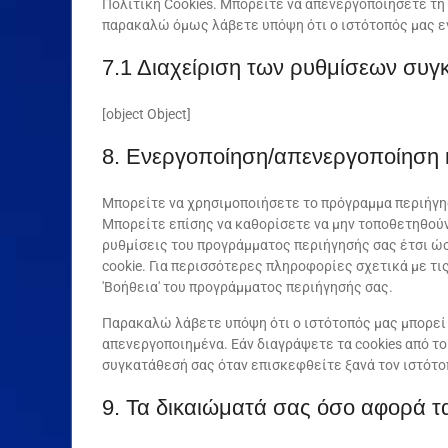
Πολιτική Cookies. Μπορείτε να απενεργοποιήσετε τη
παρακαλώ όμως λάβετε υπόψη ότι ο ιστότοπός μας εν
7.1 Διαχείριση των ρυθμίσεων συγ
[object Object]
8. Ενεργοποίηση/απενεργοποίηση κ
Μπορείτε να χρησιμοποιήσετε το πρόγραμμα περιήγησ
Μπορείτε επίσης να καθορίσετε να μην τοποθετηθούν 
ρυθμίσεις του προγράμματος περιήγησής σας έτσι ώσ
cookie. Για περισσότερες πληροφορίες σχετικά με τι
'Βοήθεια' του προγράμματος περιήγησής σας.
Παρακαλώ λάβετε υπόψη ότι ο ιστότοπός μας μπορεί ν
απενεργοποιημένα. Εάν διαγράψετε τα cookies από τ
συγκατάθεσή σας όταν επισκεφθείτε ξανά τον ιστότο
9. Τα δικαιώματά σας όσο αφορά 