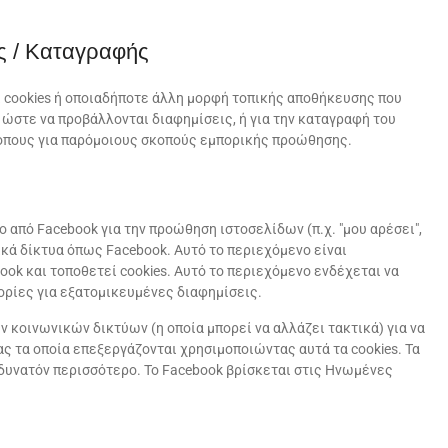
ς / Καταγραφής
 cookies ή οποιαδήποτε άλλη μορφή τοπικής αποθήκευσης που
 ώστε να προβάλλονται διαφημίσεις, ή για την καταγραφή του
τοπους για παρόμοιους σκοπούς εμπορικής προώθησης.
 από Facebook για την προώθηση ιστοσελίδων (π.χ. "μου αρέσει",
νικά δίκτυα όπως Facebook. Αυτό το περιεχόμενο είναι
k και τοποθετεί cookies. Αυτό το περιεχόμενο ενδέχεται να
ορίες για εξατομικευμένες διαφημίσεις.
κοινωνικών δικτύων (η οποία μπορεί να αλλάζει τακτικά) για να
ς τα οποία επεξεργάζονται χρησιμοποιώντας αυτά τα cookies. Τα
δυνατόν περισσότερο. Το Facebook βρίσκεται στις Ηνωμένες