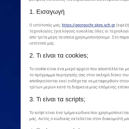
1. Εισαγωγή
Ο ιστότοπός μας,
https://georgochr.sites.sch.gr
(εφεξής
τεχνολογίες (για λόγους ευκολίας όλες οι τεχνολογίε
από τρίτα μέρη τα οποία χρησιμοποιήσουμε. Στο παρ
ιστότοπό μας.
2. Τι είναι τα cookies;
Το cookie είναι ένα μικρό αρχείο που αποστέλλεται μ
το πρόγραμμα περιήγησής σας στον σκληρό δίσκο του
αποθηκεύονται εκεί ενδέχεται να μεταφερθούν στου
τρίτων μερών κατά τη διάρκεια μιας επόμενης επίσκ
3. Τι είναι τα scripts;
Το script είναι ένα τμήμα κώδικα που χρησιμοποιείτα
μας. Αυτός ο κώδικας εκτελείται στον διακομιστή μα