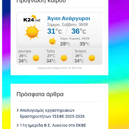
Πρόγνωση καιρού
πρόγνωση καιρού από το k24.net
Πρόσφατα άρθρα
Απολογισμός εργαστηριακών
δραστηριοτήτων ΥΣΕΦΕ 2025-2026
11η ημερίδα Φ.Ε. Λυκείου στο ΕΚΦΕ