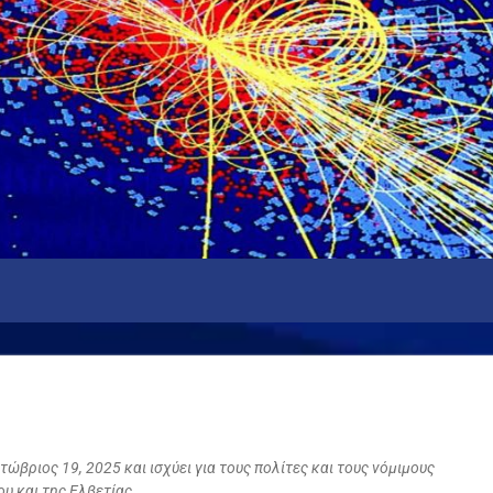
ώβριος 19, 2025 και ισχύει για τους πολίτες και τους νόμιμους
υ και της Ελβετίας.