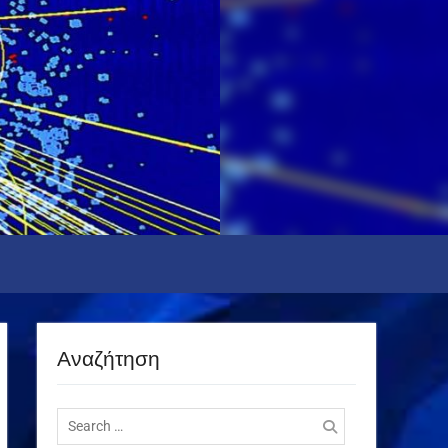
Αναζήτηση
Search
for: