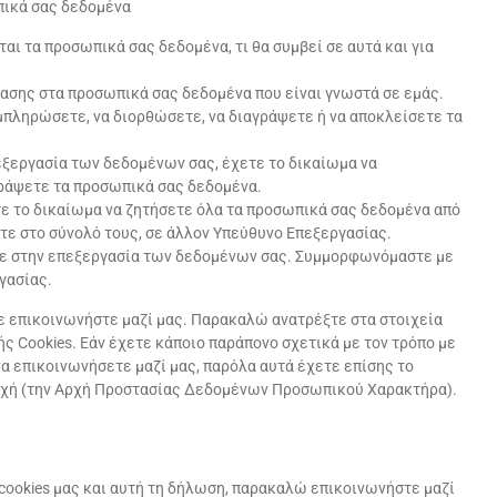
πικά σας δεδομένα
αι τα προσωπικά σας δεδομένα, τι θα συμβεί σε αυτά και για
ασης στα προσωπικά σας δεδομένα που είναι γνωστά σε εμάς.
πληρώσετε, να διορθώσετε, να διαγράψετε ή να αποκλείσετε τα
εξεργασία των δεδομένων σας, έχετε το δικαίωμα να
γράψετε τα προσωπικά σας δεδομένα.
ε το δικαίωμα να ζητήσετε όλα τα προσωπικά σας δεδομένα από
ετε στο σύνολό τους, σε άλλον Υπεύθυνο Επεξεργασίας.
τε στην επεξεργασία των δεδομένων σας. Συμμορφωνόμαστε με
γασίας.
ε επικοινωνήστε μαζί μας. Παρακαλώ ανατρέξτε στα στοιχεία
ς Cookies. Εάν έχετε κάποιο παράπονο σχετικά με τον τρόπο με
να επικοινωνήσετε μαζί μας, παρόλα αυτά έχετε επίσης το
αρχή (την Αρχή Προστασίας Δεδομένων Προσωπικού Χαρακτήρα).
 cookies μας και αυτή τη δήλωση, παρακαλώ επικοινωνήστε μαζί