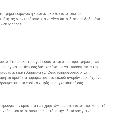
ρατο τμήμα κειμένου ή εικόνας σε έναν ιστότοπο που
μότητας στον ιστότοπο. Για να γίνει αυτό, διάφορα δεδομένα
 web beacons.
ου ιστότοπου λειτουργούν σωστά και ότι οι προτιμήσεις των
τουργικά cookies, σας διευκολύνουμε να επισκέπτεστε τον
α εισάγετε επανειλημμένα τις ίδιες πληροφορίες όταν
άρη, τα προϊόντα παραμένουν στο καλάθι αγορών σας μέχρι να
σουμε αυτά τα cookies χωρίς τη συγκατάθεσή σας.
οιήσουμε την εμπειρία των χρηστών μας στον ιστότοπο. Με αυτά
 χρήση του ιστότοπού μας. Ζητάμε την άδειά σας για να