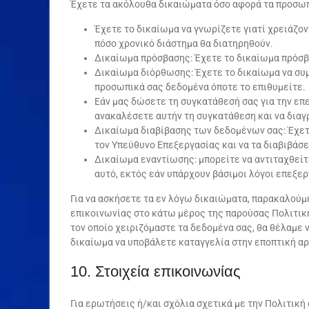
Έχετε τα ακόλουθα δικαιώματα όσο αφορά τα προσω
Έχετε το δικαίωμα να γνωρίζετε γιατί χρειάζοντ
πόσο χρονικό διάστημα θα διατηρηθούν.
Δικαίωμα πρόσβασης: Έχετε το δικαίωμα πρόσβ
Δικαίωμα διόρθωσης: Έχετε το δικαίωμα να συμ
προσωπικά σας δεδομένα όποτε το επιθυμείτε.
Εάν μας δώσετε τη συγκατάθεσή σας για την επ
ανακαλέσετε αυτήν τη συγκατάθεση και να δια
Δικαίωμα διαβίβασης των δεδομένων σας: Έχετ
τον Υπεύθυνο Επεξεργασίας και να τα διαβιβάσ
Δικαίωμα εναντίωσης: μπορείτε να αντιταχθεί
αυτό, εκτός εάν υπάρχουν βάσιμοι λόγοι επεξερ
Για να ασκήσετε τα εν λόγω δικαιώματα, παρακαλούμ
επικοινωνίας στο κάτω μέρος της παρούσας Πολιτική
τον οποίο χειριζόμαστε τα δεδομένα σας, θα θέλαμε 
δικαίωμα να υποβάλετε καταγγελία στην εποπτική 
10. Στοιχεία επικοινωνίας
Για ερωτήσεις ή/και σχόλια σχετικά με την Πολιτική