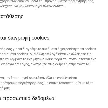
 χρήση των cookies μέσω του προγράμματος περιήγησής σας,
δέχεται να μην λειτουργεί πλέον σωστά.
κατάθεσης
αι διαγραφή cookies
ής σας για να διαγράψετε αυτόματα ή χειροκίνητα τα cookies.
ορισμένα cookies. Μια άλλη επιλογή είναι να αλλάξετε τις
τε να λαμβάνετε ένα μήνυμα κάθε φορά που τοποθετείται ένα
ς εν λόγω επιλογές, ανατρέξτε στις οδηγίες στην ενότητα
α μην λειτουργεί σωστά εάν όλα τα cookies είναι
ο πρόγραμμα περιήγησής σας, θα επανατοποθετηθούν μετά τη
πό μας.
τα προσωπικά δεδομένα