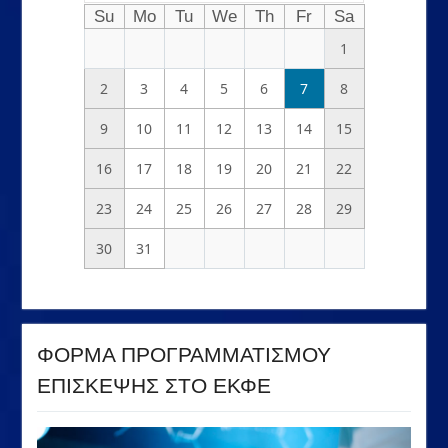
Su
Mo
Tu
We
Th
Fr
Sa
1
2
3
4
5
6
7
8
9
10
11
12
13
14
15
16
17
18
19
20
21
22
23
24
25
26
27
28
29
30
31
ΦΟΡΜΑ ΠΡΟΓΡΑΜΜΑΤΙΣΜΟΥ
ΕΠΙΣΚΕΨΗΣ ΣΤΟ ΕΚΦΕ