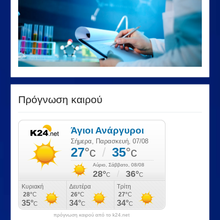
Πρόγνωση καιρού
πρόγνωση καιρού από το k24.net