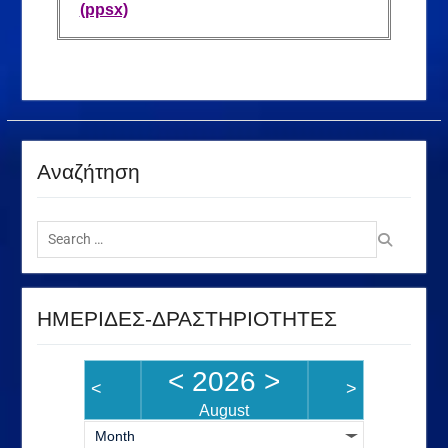
(ppsx)
Αναζήτηση
ΗΜΕΡΙΔΕΣ-ΔΡΑΣΤΗΡΙΟΤΗΤΕΣ
<
2026
>
<
>
August
Month