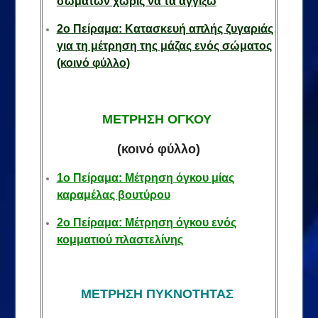
σωμάτων χωρίς να τα αγγίξω
2ο Πείραμα: Κατασκευή απλής ζυγαριάς
για τη μέτρηση της μάζας ενός
σώματος
(κοινό φύλλο)
ΜΕΤΡΗΣΗ ΟΓΚΟΥ
(κοινό φύλλο)
1ο Πείραμα: Μέτρηση όγκου μίας
καραμέλας βουτύρου
2ο Πείραμα: Μέτρηση όγκου ενός
κομματιού πλαστελίνης
ΜΕΤΡΗΣΗ ΠΥΚΝΟΤΗΤΑΣ