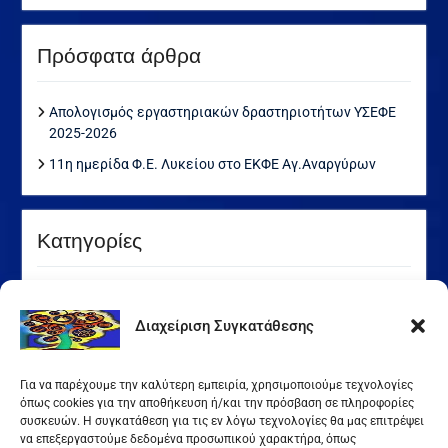
Πρόσφατα άρθρα
Απολογισμός εργαστηριακών δραστηριοτήτων ΥΣΕΦΕ
2025-2026
11η ημερίδα Φ.Ε. Λυκείου στο ΕΚΦΕ Αγ.Αναργύρων
Kατηγορίες
Διαχείριση Συγκατάθεσης
Our Visitor
Για να παρέχουμε την καλύτερη εμπειρία, χρησιμοποιούμε τεχνολογίες
όπως cookies για την αποθήκευση ή/και την πρόσβαση σε πληροφορίες
συσκευών. Η συγκατάθεση για τις εν λόγω τεχνολογίες θα μας επιτρέψει
Users Today : 110
να επεξεργαστούμε δεδομένα προσωπικού χαρακτήρα, όπως
Total Users : 143742