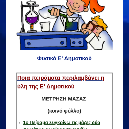
Φυσικά Ε' Δημοτικού
Ποια πειράματα περιλαμβάνει η
ύλη της Ε’ Δημοτικού
ΜΕΤΡΗΣΗ ΜΑΖΑΣ
(κοινό φύλλο)
1ο Πείραμα Συγκρίνω τις μάζες δύο