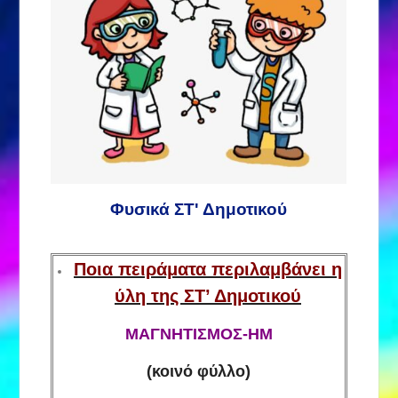
Φυσικά ΣΤ' Δημοτικού
Ποια πειράματα περιλαμβάνει η
ύλη της ΣΤ’ Δημοτικού
ΜΑΓΝΗΤΙΣΜΟΣ-ΗΜ
(κοινό φύλλο)