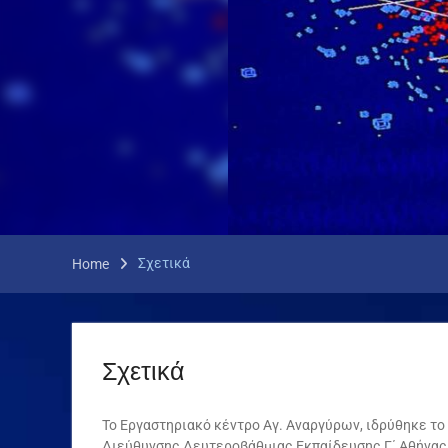
Σχετικά
Home
Σχετικά
Το Εργαστηριακό κέντρο Αγ. Αναργύρων, ιδρύθηκε τ
Διεύθυνσης Δευτεροβάθμιας Εκπαίδευσης Γ΄ Αθήνας