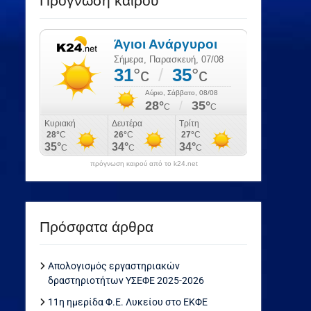
Πρόγνωση καιρού
πρόγνωση καιρού από το k24.net
Πρόσφατα άρθρα
Απολογισμός εργαστηριακών
δραστηριοτήτων ΥΣΕΦΕ 2025-2026
11η ημερίδα Φ.Ε. Λυκείου στο ΕΚΦΕ