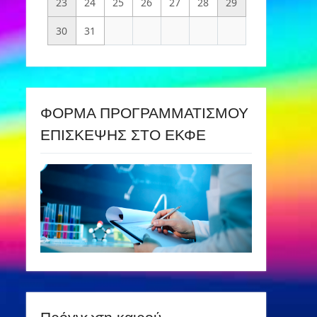
23
24
25
26
27
28
29
30
31
ΦΟΡΜΑ ΠΡΟΓΡΑΜΜΑΤΙΣΜΟΥ
ΕΠΙΣΚΕΨΗΣ ΣΤΟ ΕΚΦΕ