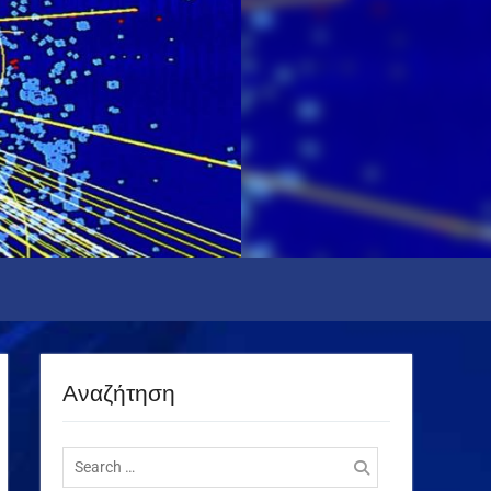
Αναζήτηση
Search
for: