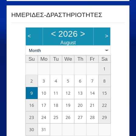
ΗΜΕΡΙΔΕΣ-ΔΡΑΣΤΗΡΙΟΤΗΤΕΣ
<
2026
>
<
>
August
Month
Su
Mo
Tu
We
Th
Fr
Sa
1
2
3
4
5
6
7
8
9
10
11
12
13
14
15
16
17
18
19
20
21
22
23
24
25
26
27
28
29
30
31