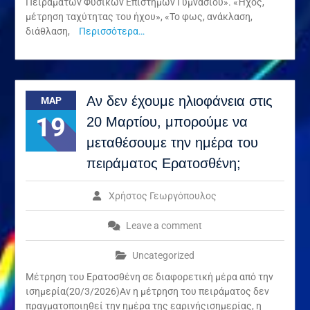
Πειραμάτων Φυσικών Επιστημών Γυμνασίου». «Ήχος,
μέτρηση ταχύτητας του ήχου», «Το φως, ανάκλαση,
διάθλαση,
Περισσότερα…
Αν δεν έχουμε ηλιοφάνεια στις
ΜΑΡ
19
20 Μαρτίου, μπορούμε να
μεταθέσουμε την ημέρα του
πειράματος Ερατοσθένη;
Χρήστος Γεωργόπουλος
Leave a comment
Uncategorized
Μέτρηση του Ερατοσθένη σε διαφορετική μέρα από την
ισημερία(20/3/2026)Αν η μέτρηση του πειράματος δεν
πραγματοποιηθεί την ημέρα της εαρινήςισημερίας, η