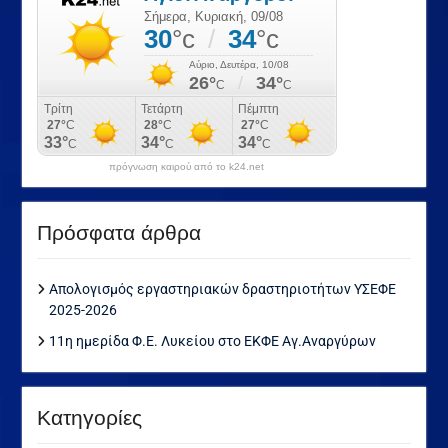
πρόγνωση καιρού από το k24.net
Πρόσφατα άρθρα
Απολογισμός εργαστηριακών δραστηριοτήτων ΥΣΕΦΕ
2025-2026
11η ημερίδα Φ.Ε. Λυκείου στο ΕΚΦΕ Αγ.Αναργύρων
Kατηγορίες