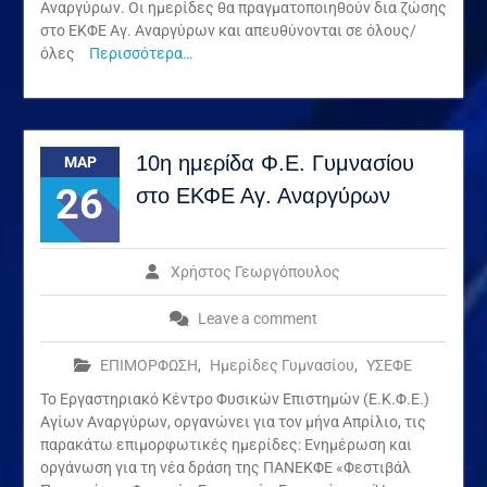
Αναργύρων. Οι ημερίδες θα πραγματοποιηθούν δια ζώσης
στο ΕΚΦΕ Αγ. Αναργύρων και απευθύνονται σε όλους/
όλες
Περισσότερα…
10η ημερίδα Φ.Ε. Γυμνασίου
ΜΑΡ
26
στο ΕΚΦΕ Αγ. Αναργύρων
Χρήστος Γεωργόπουλος
Leave a comment
ΕΠΙΜΟΡΦΩΣΗ
,
Ημερίδες Γυμνασίου
,
ΥΣΕΦΕ
Το Εργαστηριακό Κέντρο Φυσικών Επιστημών (Ε.Κ.Φ.Ε.)
Αγίων Αναργύρων, οργανώνει για τον μήνα Απρίλιο, τις
παρακάτω επιμορφωτικές ημερίδες: Ενημέρωση και
οργάνωση για τη νέα δράση της ΠΑΝΕΚΦΕ «Φεστιβάλ