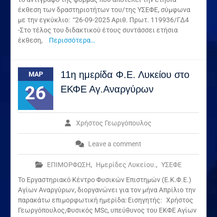
έκθεση των δραστηριοτήτων του/της ΥΣΕΦΕ, σύμφωνα
με την εγκύκλιο: “26-09-2025 Αριθ. Πρωτ. 119936/ΓΔ4
-Στο τέλος του διδακτικού έτους συντάσσει ετήσια
έκθεση,
Περισσότερα…
11η ημερίδα Φ.Ε. Λυκείου στο
ΜΑΡ
26
ΕΚΦΕ Αγ.Αναργύρων
Χρήστος Γεωργόπουλος
Leave a comment
ΕΠΙΜΟΡΦΩΣΗ
,
Ημερίδες Λυκείου.
,
ΥΣΕΦΕ
Το Εργαστηριακό Κέντρο Φυσικών Επιστημών (Ε.Κ.Φ.Ε.)
Αγίων Αναργύρων, διοργανώνει για τον μήνα Απρίλιο την
παρακάτω επιμορφωτική ημερίδα: Εισηγητής: Χρήστος
Γεωργόπουλος,Φυσικός MSc, υπεύθυνος του ΕΚΦΕ Αγίων