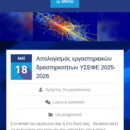
Menu
Απολογισμός εργαστηριακών
ΜΆΙ
18
δραστηριοτήτων ΥΣΕΦΕ 2025-
2026
Χρήστος Γεωργόπουλος
Leave a comment
Uncategorized
Στο email του σχολείου σας ή στο δικό σας, θα αποσταλεί
το αντίγραφο της φόρμας που αποτελεί την ετήσια